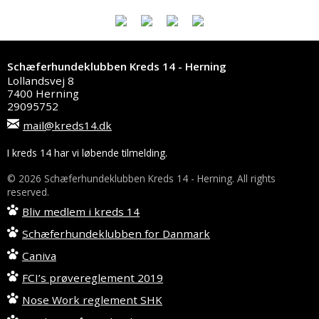
Schæferhundeklubben Kreds 14 - Herning
Lollandsvej 8
7400 Herning
29095752
mail@kreds14.dk
I kreds 14 har vi løbende tilmelding.
© 2026 Schæferhundeklubben Kreds 14 - Herning. All rights
reserved.
Bliv medlem i kreds 14
Schæferhundeklubben for Danmark
Caniva
FCI’s prøvereglement 2019
Nose Work reglement SHK