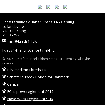
Schæferhundeklubben Kreds 14 - Herning
Lollandsvej 8
7400 Herning
29095752
mail@kreds14.dk
I kreds 14 har vi løbende tilmelding.
© 2026 Schæferhundeklubben Kreds 14 - Herning. All rights
reserved.
Bliv medlem i kreds 14
Schæferhundeklubben for Danmark
Caniva
FCI’s prøvereglement 2019
Nose Work reglement SHK