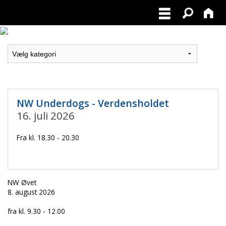
NW Underdogs - Verdensholdet
16. juli 2026
Fra kl. 18.30 - 20.30
NW Øvet
8. august 2026
fra kl. 9.30 - 12.00