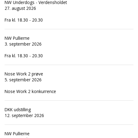
NW Underdogs - Verdensholdet
27. august 2026
Fra kl. 18.30 - 20.30
NW Pullierne
3. september 2026
Fra kl. 18.30 - 20.30
Nose Work 2 prøve
5. september 2026
Nose Work 2 konkurrence
DKK udstilling
12. september 2026
NW Pullierne