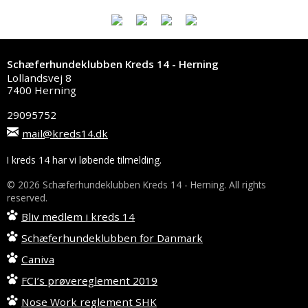
Schæferhundeklubben Kreds 14 - Herning
Lollandsvej 8
7400 Herning
29095752
mail@kreds14.dk
I kreds 14 har vi løbende tilmelding.
© 2026 Schæferhundeklubben Kreds 14 - Herning. All rights
reserved.
Bliv medlem i kreds 14
Schæferhundeklubben for Danmark
Caniva
FCI’s prøvereglement 2019
Nose Work reglement SHK