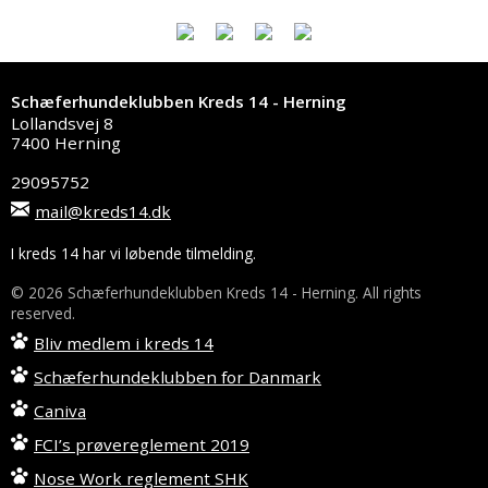
Schæferhundeklubben Kreds 14 - Herning
Lollandsvej 8
7400 Herning
29095752
mail@kreds14.dk
I kreds 14 har vi løbende tilmelding.
© 2026 Schæferhundeklubben Kreds 14 - Herning. All rights
reserved.
Bliv medlem i kreds 14
Schæferhundeklubben for Danmark
Caniva
FCI’s prøvereglement 2019
Nose Work reglement SHK