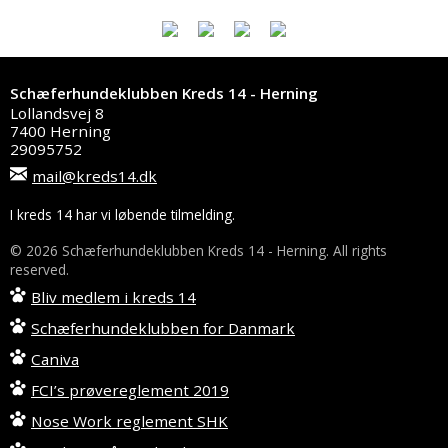
Schæferhundeklubben Kreds 14 - Herning
Lollandsvej 8
7400 Herning
29095752
mail@kreds14.dk
I kreds 14 har vi løbende tilmelding.
© 2026 Schæferhundeklubben Kreds 14 - Herning. All rights
reserved.
Bliv medlem i kreds 14
Schæferhundeklubben for Danmark
Caniva
FCI’s prøvereglement 2019
Nose Work reglement SHK