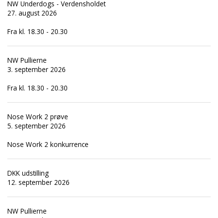
NW Underdogs - Verdensholdet
27. august 2026
Fra kl. 18.30 - 20.30
NW Pullierne
3. september 2026
Fra kl. 18.30 - 20.30
Nose Work 2 prøve
5. september 2026
Nose Work 2 konkurrence
DKK udstilling
12. september 2026
NW Pullierne