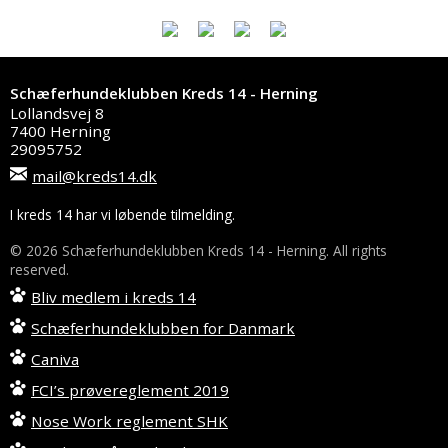
Schæferhundeklubben Kreds 14 - Herning
Lollandsvej 8
7400 Herning
29095752
mail@kreds14.dk
I kreds 14 har vi løbende tilmelding.
© 2026 Schæferhundeklubben Kreds 14 - Herning. All rights
reserved.
Bliv medlem i kreds 14
Schæferhundeklubben for Danmark
Caniva
FCI’s prøvereglement 2019
Nose Work reglement SHK